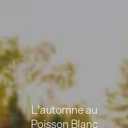
L'automne au
Poisson Blanc