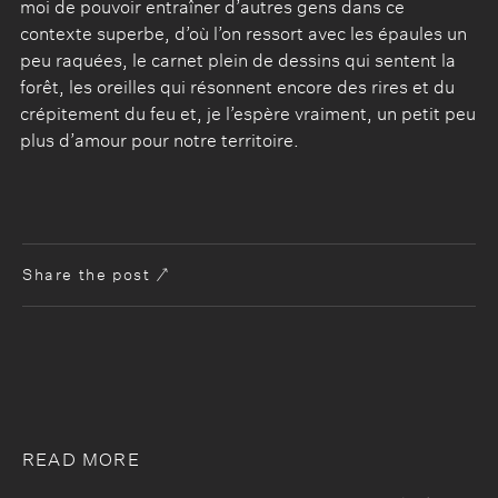
moi de pouvoir entraîner d’autres gens dans ce
contexte superbe, d’où l’on ressort avec les épaules un
peu raquées, le carnet plein de dessins qui sentent la
forêt, les oreilles qui résonnent encore des rires et du
crépitement du feu et, je l’espère vraiment, un petit peu
plus d’amour pour notre territoire.
Share the post
Facebook
Twitter
Courriel
Copier le lien
READ MORE