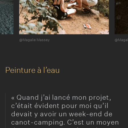
@Magalie Massey
@Magal
Peinture à l’eau
Quand j’ai lancé mon projet,
c’était évident pour moi qu’il
devait y avoir un week-end de
canot-camping. C’est un moyen