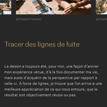
@Magalie Massey
@Magal
Tracer des lignes de fuite
Le dessin a toujours été, pour moi, une façon d’ancrer
mon expérience vécue, d’à la fois documenter ma vie,
mais aussi d’acquérir de la perspective par rapport à
celle-ci. À force de lignes, je trouve que l’on arrive à une
meilleure appréciation de ce qui nous entoure; que le
résultat soit objectivement réussi ou pas.