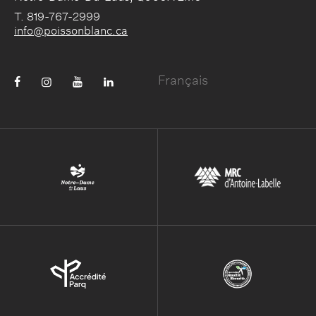
T. 819-767-2999
info@poissonblanc.ca
Français