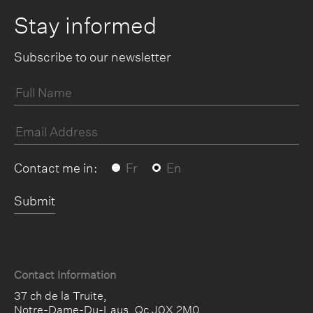
Stay informed
Subscribe to our newsletter
Contact me in:
Fr
En
Submit
Contact Information
37 ch de la Truite
,
Notre-Dame-Du-Laus
,
Qc
J0X 2M0