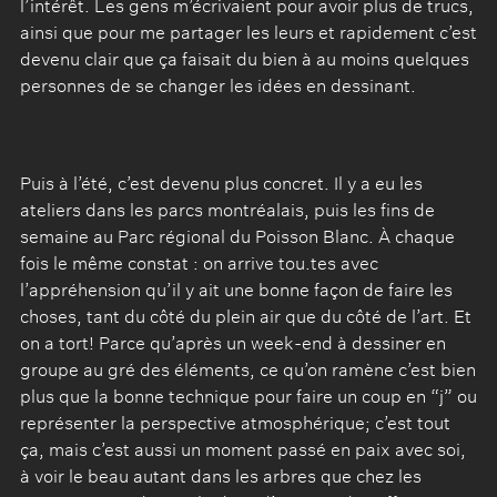
l’intérêt. Les gens m’écrivaient pour avoir plus de trucs,
ainsi que pour me partager les leurs et rapidement c’est
devenu clair que ça faisait du bien à au moins quelques
personnes de se changer les idées en dessinant.
Puis à l’été, c’est devenu plus concret. Il y a eu les
ateliers dans les parcs montréalais, puis les fins de
semaine au Parc régional du Poisson Blanc. À chaque
fois le même constat : on arrive tou.tes avec
l’appréhension qu’il y ait une bonne façon de faire les
choses, tant du côté du plein air que du côté de l’art. Et
on a tort! Parce qu’après un week-end à dessiner en
groupe au gré des éléments, ce qu’on ramène c’est bien
plus que la bonne technique pour faire un coup en “j” ou
représenter la perspective atmosphérique; c’est tout
ça, mais c’est aussi un moment passé en paix avec soi,
à voir le beau autant dans les arbres que chez les