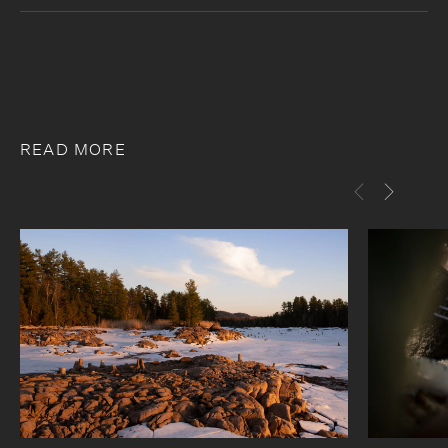
Facebook
Twitter
Courriel
Copier le lien
READ MORE