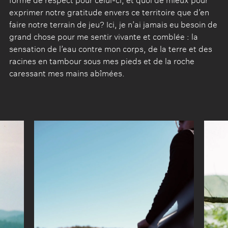
forme de respect pour celui-ci, et quoi de mieux pour
exprimer notre gratitude envers ce territoire que d’en
faire notre terrain de jeu? Ici, je n’ai jamais eu besoin de
grand chose pour me sentir vivante et comblée : la
sensation de l’eau contre mon corps, de la terre et des
racines en tambour sous mes pieds et de la roche
caressant mes mains abîmées.