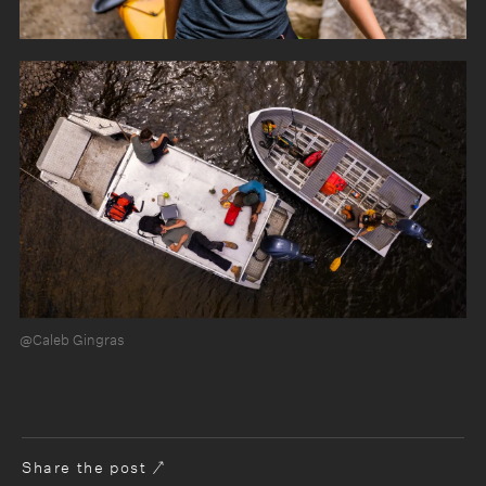
@Caleb Gingras
Share the post