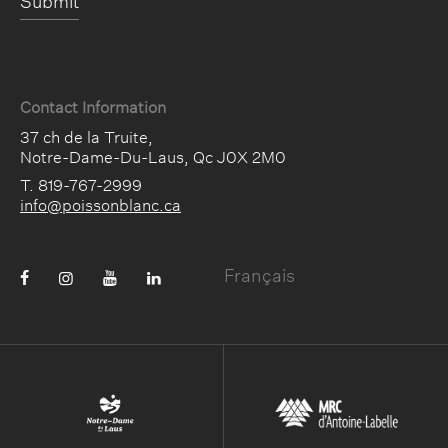
Submit
Contact Information
37 ch de la Truite
,
Notre-Dame-Du-Laus
,
Qc
J0X 2M0
T. 819-767-2999
info@poissonblanc.ca
Français