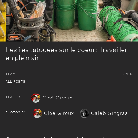
Les îles tatouées sur le coeur: Travailler
en plein air
TEAM
5 MIN
ALL POSTS
TEXT BY:
Cloé Giroux
PHOTOS BY:
Cloé Giroux
Caleb Gingras